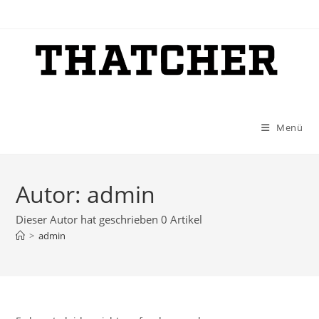
Zum
Inhalt
springen
Menü
Autor:
admin
Dieser Autor hat geschrieben 0 Artikel
>
admin